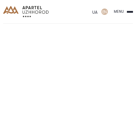
EN
MENU
UA