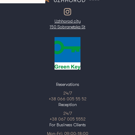
Uzhhorod city
150 Sobranetska St
Reservations
24/7
+38 066 005 55 52
Reception
24/7
+38 067 005 5552
For Business Clients
Mon-Fri: 09:00-18:00